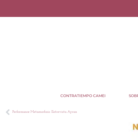
CONTRATIEMPO CAMEI
SOB
Performance Metamorfosis: Entrevista Ayran