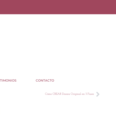
STIMONIOS
CONTACTO
Cómo CREAR Danza Original en 3 Fases