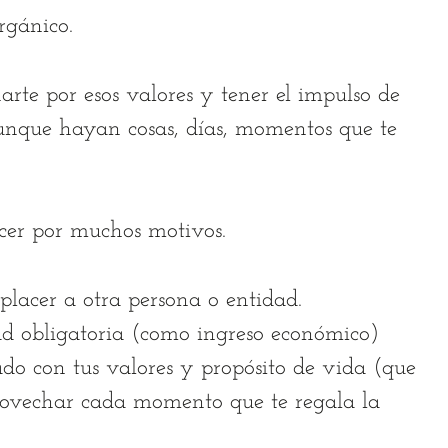
orgánico.
arte por esos valores y tener el impulso de
aunque hayan cosas, días, momentos que te
cer por muchos motivos.
lacer a otra persona o entidad.
ad obligatoria (como ingreso económico)
ado con tus valores y propósito de vida (que
rovechar cada momento que te regala la