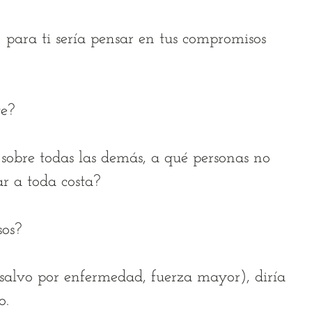
) para ti sería pensar en tus compromisos
te?
s sobre todas las demás, a qué personas no
ar a toda costa?
sos?
 (salvo por enfermedad, fuerza mayor), diría
jo.