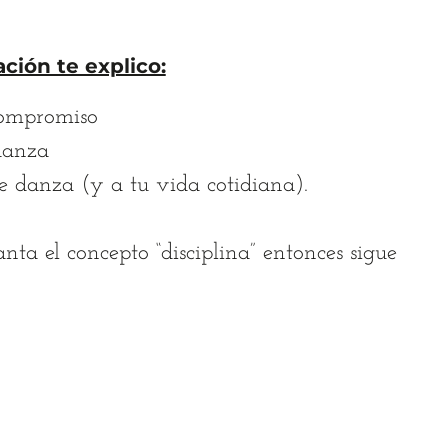
ción te explico:
 compromiso
danza
e danza (y a tu vida cotidiana).
ta el concepto “disciplina” entonces sigue