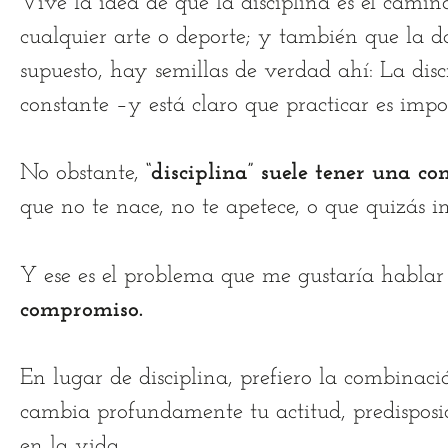
Vive la idea de que la disciplina es el cami
cualquier arte o deporte; y también que la d
supuesto, hay semillas de verdad ahí: La dis
constante –y está claro que practicar es imp
No obstante,
“disciplina” suele tener una c
que no te nace, no te apetece, o que quizás in
Y ese es el problema que me gustaría habla
compromiso.
En lugar de disciplina, prefiero la combinac
cambia profundamente tu actitud, predisposi
en la vida.