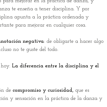
no para mejorar en la práctica de danza, y
anza te enseña a tener disciplina. Y por
ciplina apunta a la práctica ordenada y
ortante para mejorar en cualquier cosa.
onnotación negativa
: de obligarte a hacer algo
cluso no te guste del todo.
r hoy.
La diferencia entre la disciplina y el
ión de
compromiso y curiosidad,
que es
ción y sensación en la práctica de la danza y