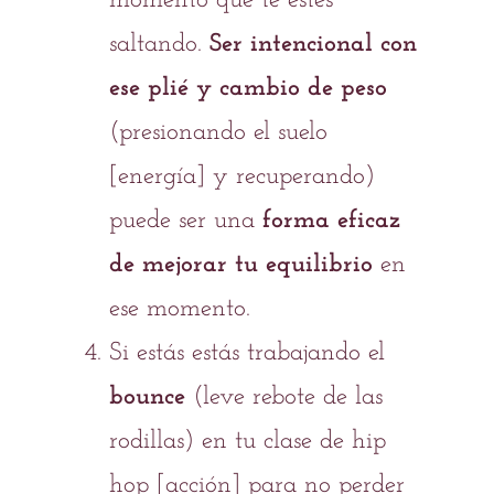
momento que te estés
saltando.
Ser intencional con
ese plié y cambio de peso
(presionando el suelo
[energía] y recuperando)
puede ser una
forma eficaz
de mejorar tu equilibrio
en
ese momento.
Si estás estás trabajando el
bounce
(leve rebote de las
rodillas) en tu clase de hip
hop [
acción
] para no perder