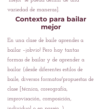
“mejor” se pueda definir de una
variedad de maneras].
Contexto para bailar
mejor
En una clase de baile aprendes a
bailar –¡obvio! Pero hay tantas
formas de bailar y de aprender a
bailar (desde diferentes estilos de
baile, diversos formatos/propuestas de
clase [técnica, coreografía,
improvisación, composición,
individual o en pareja…).