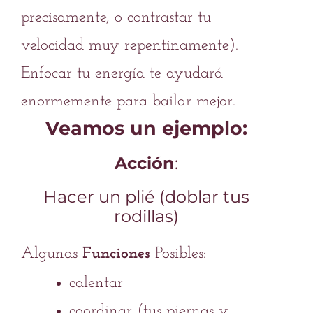
precisamente, o contrastar tu
velocidad muy repentinamente).
Enfocar tu energía te ayudará
enormemente para bailar mejor.
Veamos un ejemplo:
Acción
:
Hacer un plié (doblar tus
rodillas)
Algunas
Funciones
Posibles:
calentar
coordinar (tus piernas y