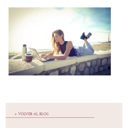
< VOLVER AL BLOG