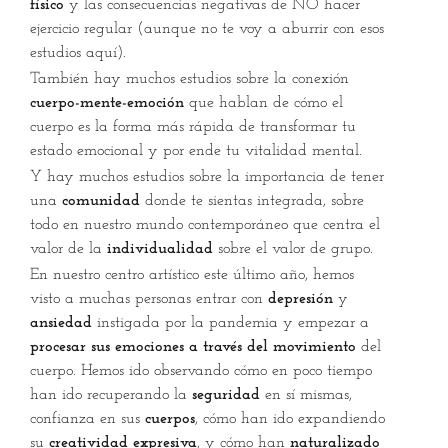
físico
y las consecuencias negativas de NO hacer
ejercicio regular (aunque no te voy a aburrir con esos
estudios aquí).
También hay muchos estudios sobre la conexión
cuerpo-mente-emoción
que hablan de cómo el
cuerpo es la forma más rápida de transformar tu
estado emocional y por ende tu vitalidad mental.
Y hay muchos estudios sobre la importancia de tener
una
comunidad
donde te sientas integrada, sobre
todo en nuestro mundo contemporáneo que centra el
valor de la
individualidad
sobre el valor de grupo.
En nuestro centro artístico este último año, hemos
visto a muchas personas entrar con
depresión
y
ansiedad
instigada por la pandemia y empezar a
procesar sus emociones a través del movimiento
del
cuerpo. Hemos ido observando cómo en poco tiempo
han ido recuperando la
seguridad
en sí mismas,
confianza en sus
cuerpos
, cómo han ido expandiendo
su
creatividad expresiva
, y cómo han
naturalizado