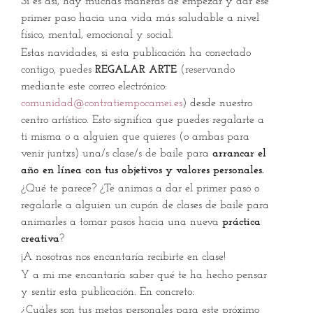
Si es así, hay muchas maneras de empezar y dar ese
primer paso hacia una vida más saludable a nivel
físico, mental, emocional y social.
Estas navidades, si esta publicación ha conectado
contigo, puedes
REGALAR ARTE
(reservando
mediante este correo electrónico:
comunidad@contratiempocamei.es
) desde nuestro
centro artístico. Esto significa que puedes regalarte a
ti misma o a alguien que quieres (o ambas para
venir juntxs) una/s clase/s de baile para
arrancar el
año en línea con tus objetivos y valores personales.
¿Qué te parece? ¿Te animas a dar el primer paso o
regalarle a alguien un cupón de clases de baile para
animarles a tomar pasos hacia una nueva
práctica
creativa
?
¡A nosotras nos encantaría recibirte en clase!
Y a mi me encantaría saber qué te ha hecho pensar
y sentir esta publicación. En concreto:
¿Cuáles son tus metas personales para este próximo