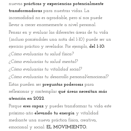
nuevas
prácticas y experiencias potencialmente
transformadoras
para nuestras vidas. La
incomodidad no es agradable, pero sí nos puede
llevar a crecer enormemente a nivel personal.
Pensar en y evaluar las diferentes áreas de tu vida
(incluso poniéndoles una nota del 1-10) puede ser un
ejercicio práctico y revelador. Por ejemplo,
del 1-10:
¿Cómo evaluarías tu salud física?
¿Cómo evaluarías tu salud mental?
¿Cómo evaluarías tu vitalidad social?
¿Cómo evaluarías tu desarrollo personal/emocional?
Estas pueden ser
preguntas poderosas
para
reflexionar y contemplar
qué áreas necesitan más
atención en 2022
.
Porque
eres capaz
y puedes transformar tu vida este
próximo año
elevando tu energía
y vitalidad
mediante una nueva práctica física, creativa,
emocional y social:
EL MOVIMIENTO.