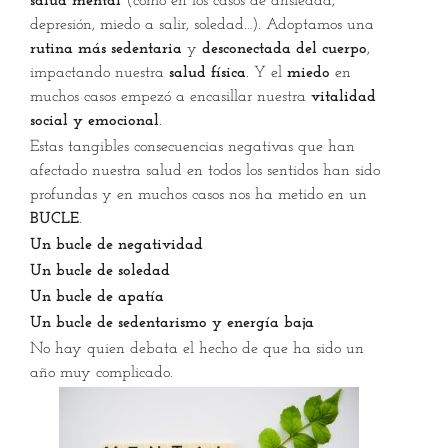
salud mental
(como en los casos de ansiedad,
depresión, miedo a salir, soledad…). Adoptamos una
rutina más sedentaria
y
desconectada del cuerpo
,
impactando nuestra
salud física
. Y el
miedo
en
muchos casos empezó a encasillar nuestra
vitalidad
social y emocional
.
Estas tangibles consecuencias negativas que han
afectado nuestra salud en todos los sentidos han sido
profundas y en muchos casos nos ha metido en un
BUCLE
.
Un bucle de negatividad
Un bucle de soledad
Un bucle de apatía
Un bucle de sedentarismo y energía baja
No hay quien debata el hecho de que ha sido un
año muy complicado.