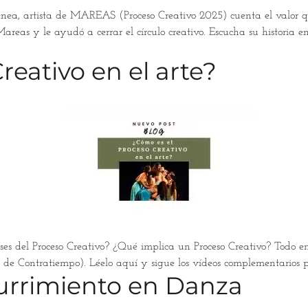
 Atenea, artista de MAREAS (Proceso Creativo 2025) cuenta el valor q
Mareas y le ayudó a cerrar el círculo creativo. Escucha su historia 
eativo en el arte?
 fases del Proceso Creativo? ¿Qué implica un Proceso Creativo? To
 de Contratiempo). Léelo aquí y sigue los vídeos complementarios p
urrimiento en Danza