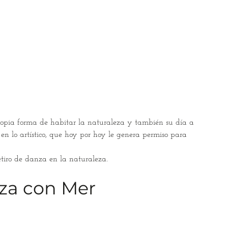
 propia forma de habitar la naturaleza y también su día a
 en lo artístico, que hoy por hoy le genera permiso para
etiro de danza en la naturaleza.
eza con Mer