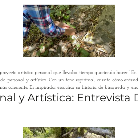
oyecto artístico personal que llevaba tiempo queriendo hacer.” En e
ida personal y artística. Con un tono espiritual, cuenta cómo ente
 más coherente. Es inspirador escuchar su historia de búsqueda y enc
l y Artística: Entrevista 