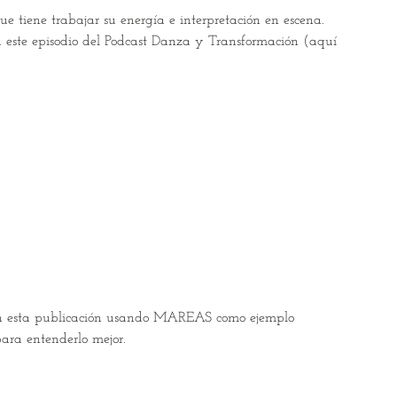
ue tiene trabajar su energía e interpretación en escena.
en este episodio del Podcast Danza y Transformación (aquí
do en esta publicación usando MAREAS como ejemplo
ara entenderlo mejor.