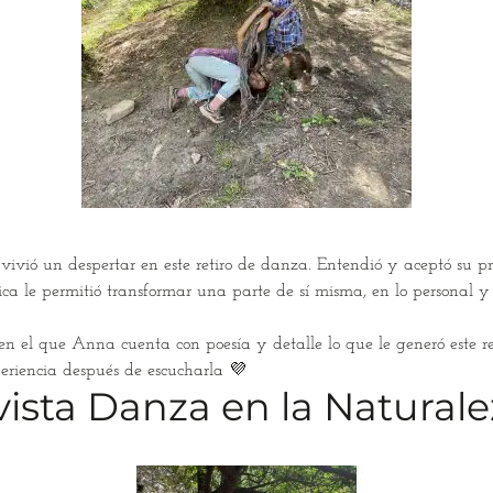
a vivió un despertar en este retiro de danza. Entendió y aceptó su
ica le permitió transformar una parte de sí misma, en lo personal y
o en el que Anna cuenta con poesía y detalle lo que le generó este r
eriencia después de escucharla 💜
evista Danza en la Natural