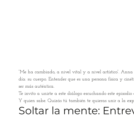
“Me ha cambiado, a nivel vital y a nivel artístico”. Ann
día: su cuerpo. Entender que es una persona física y cinét
ser más auténtica.
Te invito a unirte a este diálogo escuchando este episodi
Y quien sabe. Quizás tú también te quieras unir a la exp
Soltar la mente: Entr