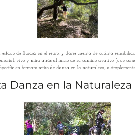
estado de fluidez en el retiro, y darse cuenta de cuánta sensibilid
sensorial, vivo y mira atrás al inicio de su camino creativo (que c
pecific en formato retiro de danza en la naturaleza, o simplemente 
sta Danza en la Naturaleza