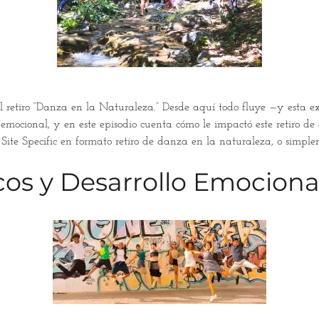
el retiro “Danza en la Naturaleza.” Desde aquí todo fluye —y esta ex
mocional, y en este episodio cuenta cómo le impactó este retiro de
Site Specific en formato retiro de danza en la naturaleza, o simplem
s y Desarrollo Emocional 