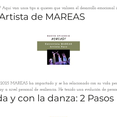
Aquí van unos tips si quieres que valoren el desarrollo emocional i
 Artista de MAREAS
vo 2025 MAREAS ha impactado y se ha relacionado con su vida perso
y a nivel personal de resiliencia. He tenido una evolución de pers
a y con la danza: 2 Pasos