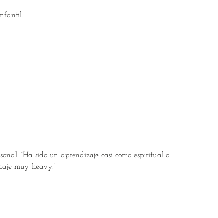
nfantil:
nal. “Ha sido un aprendizaje casi como espiritual o
onaje muy heavy.”