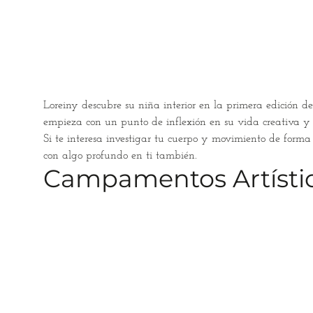
Loreiny descubre su niña interior en la primera edición d
empieza con un punto de inflexión en su vida creativa y e
Si te interesa investigar tu cuerpo y movimiento de forma 
con algo profundo en ti también.
Campamentos Artístico