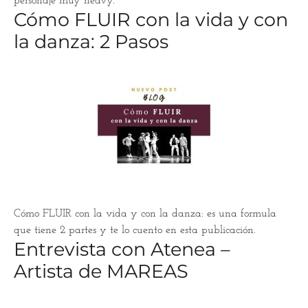
personaje muy heavy.”
Cómo FLUIR con la vida y con
la danza: 2 Pasos
Cómo FLUIR con la vida y con la danza: es una formula
que tiene 2 partes y te lo cuento en esta publicación.
Entrevista con Atenea –
Artista de MAREAS