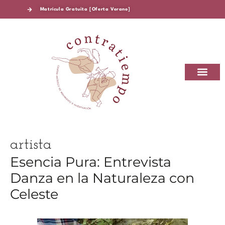
Matrícula Gratuita [Oferta Verano]
CONTRATIEMPO CAMEI
SOBRE CONTRA
artista
Esencia Pura: Entrevista
Danza en la Naturaleza con
Celeste