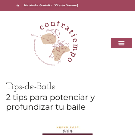
Matrícula Gratuita [Oferta Verano]
CONTRATIEMPO CAMEI
SOBRE CONTRA
Tips-de-Baile
2 tips para potenciar y
profundizar tu baile