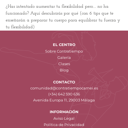
¿Has intentado aumentar tu flexibilidad pero…. no ha
funcionado? Aquí descubrirás por qué (con 6 tips que te
enseñarán a preparar tu cuerpo para equilibrar tu fuerza y
tu flexibilidad)
EL CENTRO
Sobre Contratiempo
Galería
Clases
Blog
CONTACTO
comunidad@contratiempocamei.es
(+34) 642 590 636
Avenida Europa 11, 29003 Málaga
INFORMACIÓN
Aviso Legal
Política de Privacidad